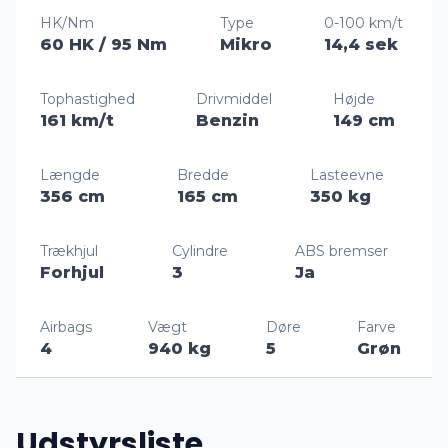
HK/Nm
Type
0-100 km/t
60 HK
/ 95 Nm
Mikro
14,4 sek
Tophastighed
Drivmiddel
Højde
161 km/t
Benzin
149 cm
Længde
Bredde
Lasteevne
356 cm
165 cm
350 kg
Trækhjul
Cylindre
ABS bremser
Forhjul
3
Ja
Airbags
Vægt
Døre
Farve
4
940 kg
5
Grøn
Udstyrsliste