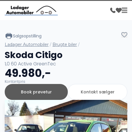
Salgsopstilling
Ladager Automobiler
/
Brugte biler
/
Skoda Citigo
1,0 60 Active GreenTec
49.980,-
Kontantpris
Book prøvetur
Kontakt sælger