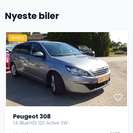
Nyeste biler
NYHED
Peugeot 308
1,6 BlueHDi 120 Active SW