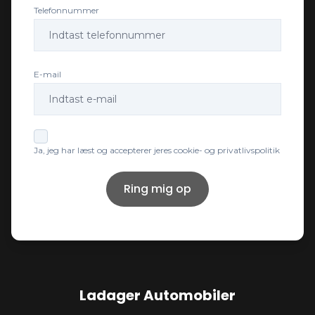
Telefonnummer
E-mail
Ja, jeg har læst og accepterer jeres cookie- og privatlivspolitik
Ring mig op
Ladager Automobiler