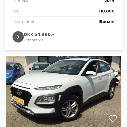
Modelår
2014
Km
110.000
Drivmiddel
Benzin
DKK 54.980,-
Kontantpris