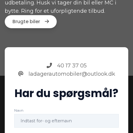
udbetaling. Husk vi tager din bil eller MC i
bytte. Ring for et uforpligtende tilbud.
Brugte biler
40 17 37 05
ladagerautomobiler@outlook.dk
Har du spørgsmål?
Navn