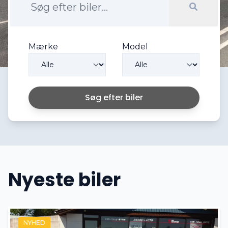
Mærke
Model
Søg efter biler
Nyeste biler
NYHED