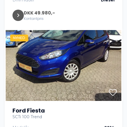
DKK 49.980,-
Kontantpris
NYHED
Ford Fiesta
SCTi 100 Trend