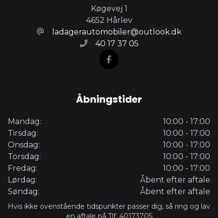
Køgevej 1
4652 Hårlev
ladagerautomobiler@outlook.dk
40 17 37 05
Åbningstider
Mandag:
10:00 - 17:00
Tirsdag:
10:00 - 17:00
Onsdag:
10:00 - 17:00
Torsdag:
10:00 - 17:00
Fredag:
10:00 - 17:00
Lørdag:
Åbent efter aftale
Søndag:
Åbent efter aftale
Hvis ikke ovenstående tidspunkter passer dig, så ring og lav
en aftale på Tlf. 40173705